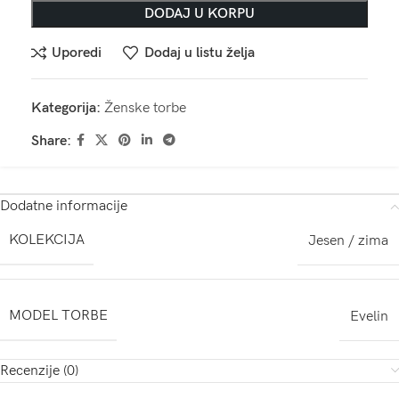
DODAJ U KORPU
Uporedi
Dodaj u listu želja
Kategorija:
Ženske torbe
Share:
Dodatne informacije
KOLEKCIJA
Jesen / zima
MODEL TORBE
Evelin
Recenzije (0)