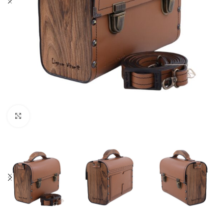
Kliknite za uvećanje