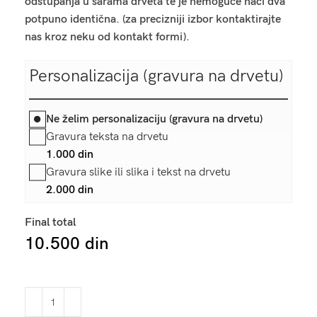
odstupanja u šarama drveta te je nemoguće naći dva
potpuno identična. (za precizniji izbor kontaktirajte
nas kroz neku od kontakt formi).
Personalizacija (gravura na drvetu)
Ne želim personalizaciju (gravura na drvetu)
Gravura teksta na drvetu
1.000
din
Gravura slike ili slika i tekst na drvetu
2.000
din
Final total
10.500
din