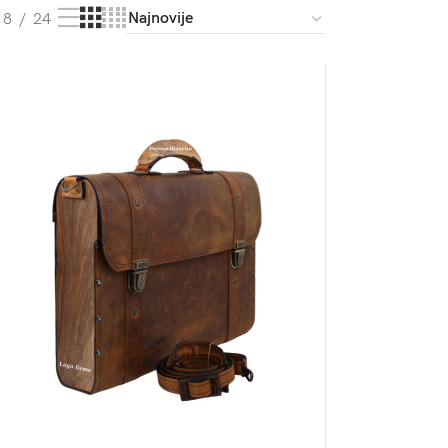
18
24