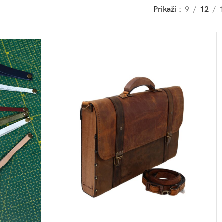
Prikaži
9
12