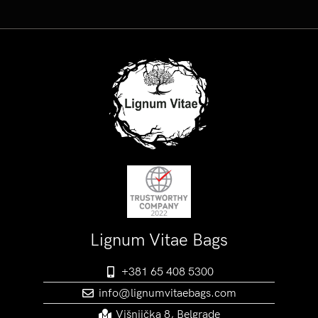
Lignum Vitae Bags
+381 65 408 5300
info@lignumvitaebags.com
Višnjička 8, Belgrade