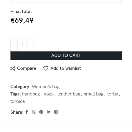
Final total
€
69,49
ADD TO CART
Compare
Add to wishlist
Category:
Woman's bag
Tags:
handbag
,
koza
,
leather bag
,
small bag
,
torba
,
torbica
Share: