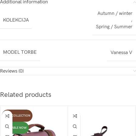
Additional information
Autumn / winter
KOLEKCIJA
,
Spring / Summer
MODEL TORBE
Vanessa V
Reviews (0)
Related products
NEW COLLECTION
AVAILABLE NOW