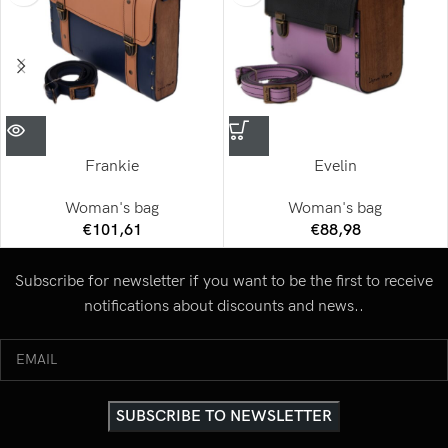
Frankie
Evelin
Woman's bag
Woman's bag
€
101,61
€
88,98
Subscribe for newsletter if you want to be the first to receive
notifications about discounts and news..