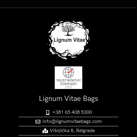
Lignum Vitae Bags
+381 65 408 5300
info@lignumvitaebags.com
Višnjička 8, Belgrade